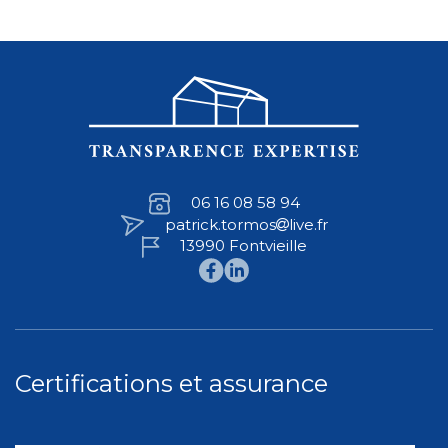
06 16 08 58 94
patrick.tormos
live.fr
13990 Fontvieille
Certifications et assurance