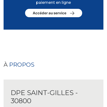
paiement en ligne
Accéder au service
À
PROPOS
DPE SAINT-GILLES -
30800