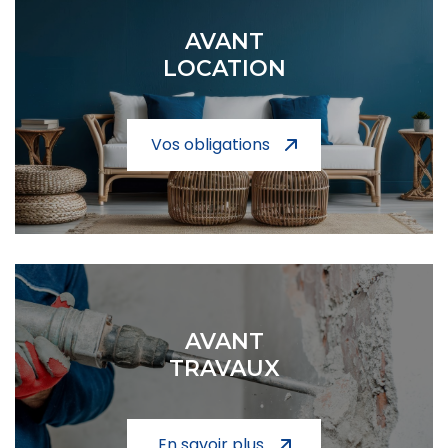
AVANT
LOCATION
Vos obligations
AVANT
TRAVAUX
En savoir plus