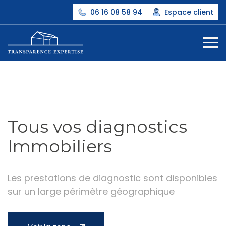
06 16 08 58 94
Espace client
Tous vos diagnostics
Immobiliers
Les prestations de diagnostic sont disponibles
sur un large périmètre géographique