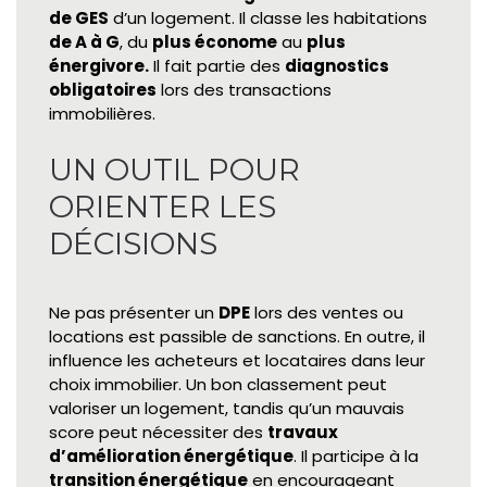
de GES
d’un logement. Il classe les habitations
de A à G
, du
plus économe
au
plus
énergivore.
Il fait partie des
diagnostics
obligatoires
lors des transactions
immobilières.
UN OUTIL POUR
ORIENTER LES
DÉCISIONS
Ne pas présenter un
DPE
lors des ventes ou
locations est passible de sanctions. En outre, il
influence les acheteurs et locataires dans leur
choix immobilier. Un bon classement peut
valoriser un logement, tandis qu’un mauvais
score peut nécessiter des
travaux
d’amélioration énergétique
. Il participe à la
transition énergétique
en encourageant