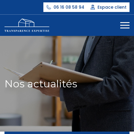
06 16 08 58 94
Espace client
Nos actualités