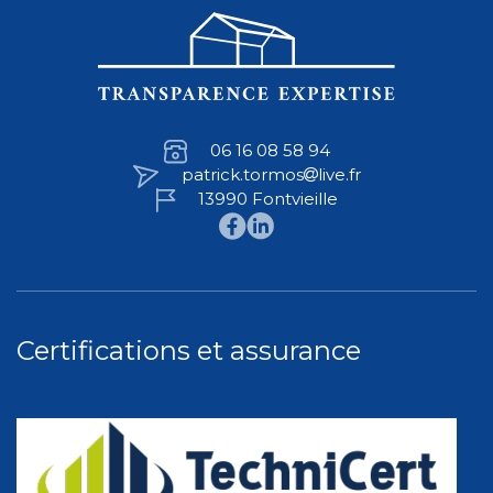
06 16 08 58 94
patrick.tormos
live.fr
13990 Fontvieille
Certifications et assurance